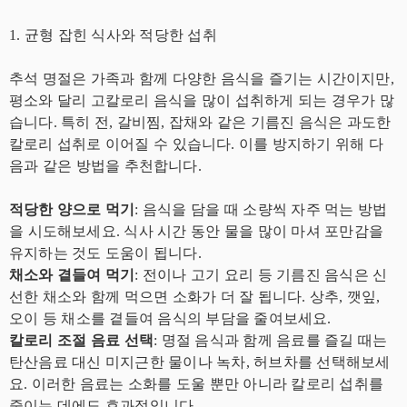
1. 균형 잡힌 식사와 적당한 섭취
추석 명절은 가족과 함께 다양한 음식을 즐기는 시간이지만,
평소와 달리 고칼로리 음식을 많이 섭취하게 되는 경우가 많
습니다. 특히 전, 갈비찜, 잡채와 같은 기름진 음식은 과도한
칼로리 섭취로 이어질 수 있습니다. 이를 방지하기 위해 다
음과 같은 방법을 추천합니다.
적당한 양으로 먹기
: 음식을 담을 때 소량씩 자주 먹는 방법
을 시도해보세요. 식사 시간 동안 물을 많이 마셔 포만감을
유지하는 것도 도움이 됩니다.
채소와 곁들여 먹기
: 전이나 고기 요리 등 기름진 음식은 신
선한 채소와 함께 먹으면 소화가 더 잘 됩니다. 상추, 깻잎,
오이 등 채소를 곁들여 음식의 부담을 줄여보세요.
칼로리 조절 음료 선택
: 명절 음식과 함께 음료를 즐길 때는
탄산음료 대신 미지근한 물이나 녹차, 허브차를 선택해보세
요. 이러한 음료는 소화를 도울 뿐만 아니라 칼로리 섭취를
줄이는 데에도 효과적입니다.