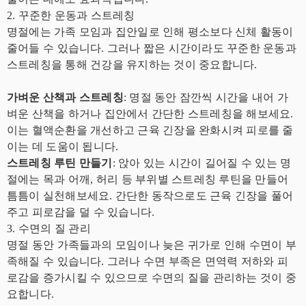
2. 꾸준한 운동과 스트레칭
명절에는 가족 모임과 집안일로 인해 평소보다 신체 활동이
줄어들 수 있습니다. 그러나 짧은 시간이라도 꾸준한 운동과
스트레칭을 통해 건강을 유지하는 것이 중요합니다.
가벼운 산책과 스트레칭
: 명절 동안 잠깐씩 시간을 내어 가
벼운 산책을 하거나 집안에서 간단한 스트레칭을 해보세요.
이는 혈액순환을 개선하고 근육 긴장을 완화시켜 피로를 줄
이는 데 도움이 됩니다.
스트레칭 루틴 만들기
: 앉아 있는 시간이 길어질 수 있는 명
절에는 목과 어깨, 허리 등 부위별 스트레칭 루틴을 만들어
틈틈이 실천해보세요. 간단한 동작으로도 근육 긴장을 풀어
주고 피로감을 덜 수 있습니다.
3. 수면의 질 관리
명절 동안 가족들과의 모임이나 늦은 귀가로 인해 수면이 부
족해질 수 있습니다. 그러나 수면 부족은 면역력 저하와 피
로감을 증가시킬 수 있으므로 수면의 질을 관리하는 것이 중
요합니다.