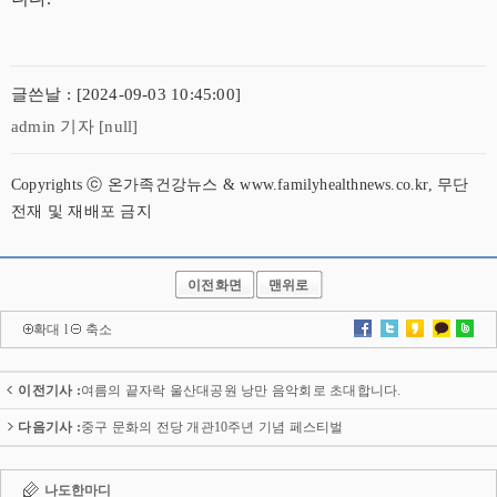
글쓴날 : [2024-09-03 10:45:00]
admin 기자 [null]
Copyrights ⓒ 온가족건강뉴스 & www.familyhealthnews.co.kr, 무단
전재 및 재배포 금지
이전화면
맨위로
확대
l
축소
이전기사 :
여름의 끝자락 울산대공원 낭만 음악회로 초대합니다.
다음기사 :
중구 문화의 전당 개관10주년 기념 페스티벌