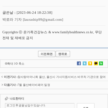
글쓴날 : [2023-06-24 18:22:38]
박로라 기자 [lauraship99@gmail.com]
Copyrights ⓒ 온가족건강뉴스 & www.familyhealthnews.co.kr, 무단
전재 및 재배포 금지
이전화면
맨위로
확대
l
축소
이전기사 :
참사랑어머니회 울산, 울산시 가사지원서비스 바우처 기관으로 참여
다음기사 :
7월 울산베이비페어 일정