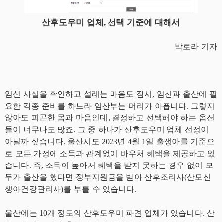
산후도우미 업체
,
선택 기준에 대해서
박로라 기자
임신 사실을 확인하고 설레는 마음도 잠시
,
임신과 출산에 필
요한 각종 준비를 하느라 임산부는 머리가 아픕니다
.
그렇지
않아도 피곤한 몸과 마음인데
,
결정하고 선택해야 하는 옵션
들이 너무나도 많죠
.
그 중 하나가 산후도우미 업체 선정이
아닐까 싶습니다
.
울산시도
2023
년
4
월
1
일 출생아를 기준으
로 모든 가정에 소득과 관계없이 바우처 혜택을 제공하고 있
습니다
.
즉
,
소득이 높아서 혜택을 받지 못하는 경우 없이 모
두가 출산을 했다면 정부지원금을 받아 산후조리사
(
산모신
생아건강관리사
)
를 부를 수 있습니다
.
울산에는
10
개 정도의 산후도우미 파견 업체가 있습니다
.
산