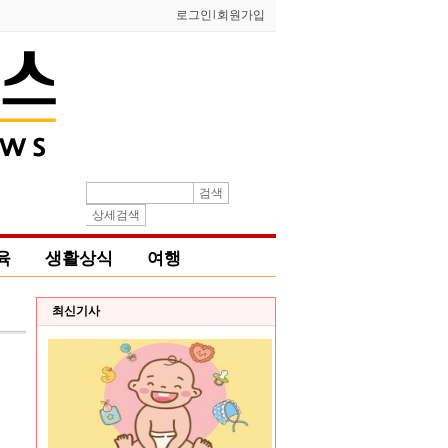
로그인
l
회원가입
검색
상세검색
육
생활상식
여행
최신기사