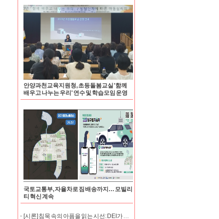
안양과천교육지원청, 초등돌봄교실 '함께
배우고 나누는 우리' 연수 및 학습모임 운영
국토교통부, 자율차로 짐 배송까지… 모빌리
티 혁신 계속
[시론] 침묵 속의 아픔을 읽는 시선: DEI가 묻는 의료의 본질과 직업 윤리